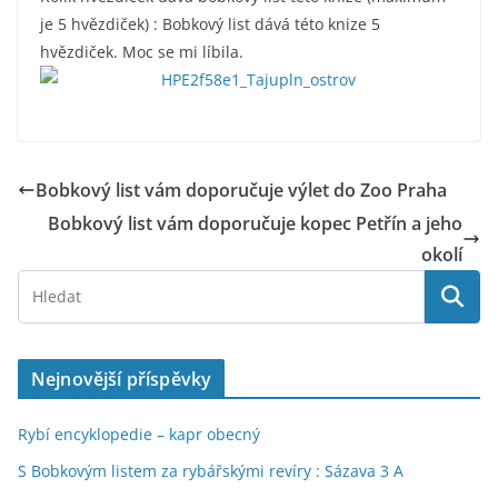
je 5 hvězdiček) : Bobkový list dává této knize 5
hvězdiček. Moc se mi líbila.
Bobkový list vám doporučuje výlet do Zoo Praha
Bobkový list vám doporučuje kopec Petřín a jeho
okolí
Nejnovější příspěvky
Rybí encyklopedie – kapr obecný
S Bobkovým listem za rybářskými revíry : Sázava 3 A