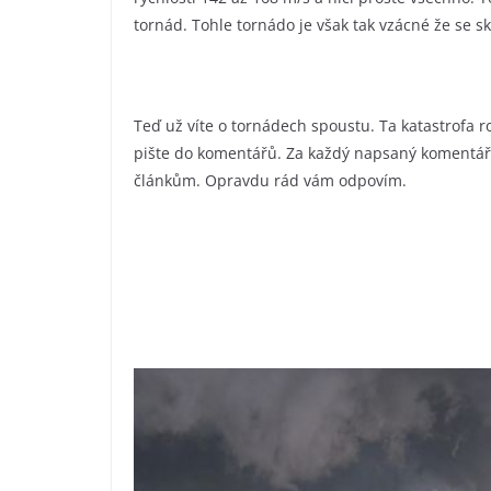
tornád. Tohle tornádo je však tak vzácné že se sk
Teď už víte o tornádech spoustu. Ta katastrofa ro
pište do komentářů. Za každý napsaný komentář 
článkům. Opravdu rád vám odpovím.