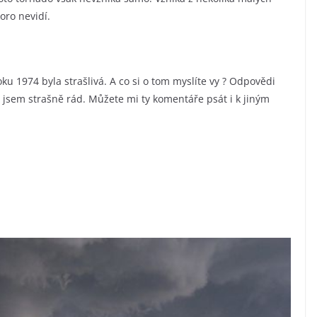
oro nevidí.
ku 1974 byla strašlivá. A co si o tom myslíte vy ? Odpovědi
jsem strašně rád. Můžete mi ty komentáře psát i k jiným