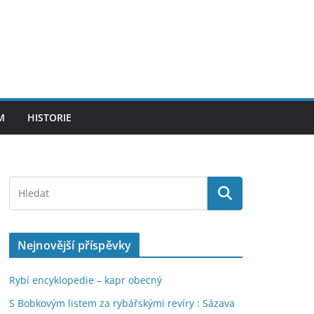
M
HISTORIE
Nejnovější příspěvky
Rybí encyklopedie – kapr obecný
S Bobkovým listem za rybářskými revíry : Sázava